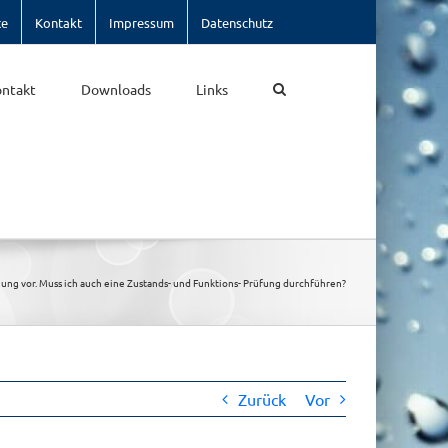
te
Kontakt
Impressum
Datenschutz
ntakt
Downloads
Links
ng vor. Muss ich auch eine Zustands- und Funktions- Prüfung durchführen?
Zurück
Vor