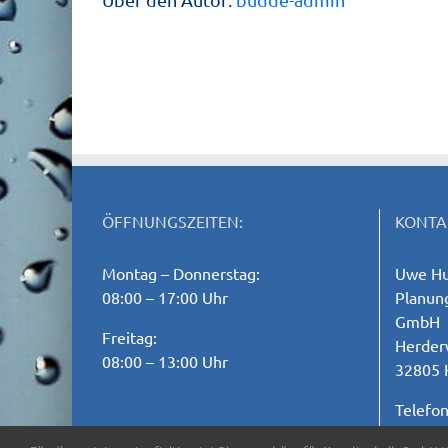
ÖFFNUNGSZEITEN:
KONTA
Montag – Donnerstag:
Uwe Hu
08:00 – 17:00 Uhr
Planung
GmbH
Freitag:
Herder
08:00 – 13:00 Uhr
32805 
Telefo
E-Mail: