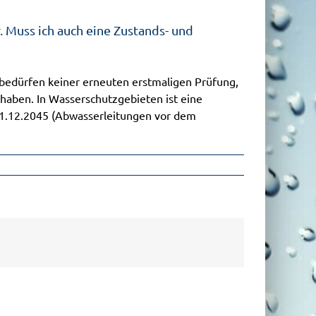
 Muss ich auch eine Zustands- und
 bedürfen keiner erneuten erstmaligen Prüfung,
aben. In Wasserschutzgebieten ist eine
 31.12.2045 (Abwasserleitungen vor dem