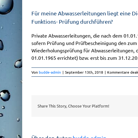
Für meine Abwasserleitungen liegt eine Di
Funktions- Prüfung durchführen?
Private Abwasserleitungen, die nach dem 01.01.
sofern Prüfung und Prüfbescheinigung den zum 
Wiederholungsprüfung für Abwasserleitungen, di
01.01.1965 errichtet) bzw. erst bis zum 31.12.20
Von
budde-admin
|
September 13th, 2018
|
Kommentare deakt
Share This Story, Choose Your Platform!
Über den Autor:
budde-admin