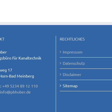
KT
RECHTLICHES
ber
Impressum
sbüro für Kanaltechnik
Datenschutz
weg 17
Disclaimer
Horn-Bad Meinberg
Sitemap
n:
+49 5234 89 12 110
info@pbhuber.de