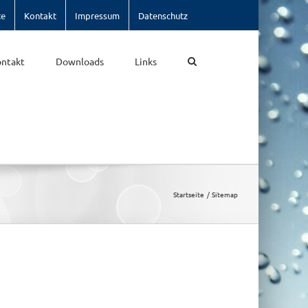
te
Kontakt
Impressum
Datenschutz
ntakt
Downloads
Links
Startseite
Sitemap