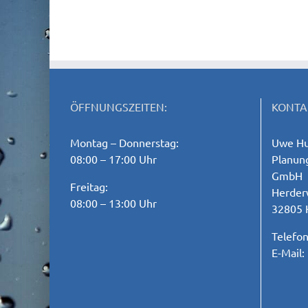
ÖFFNUNGSZEITEN:
KONTA
Montag – Donnerstag:
Uwe Hu
08:00 – 17:00 Uhr
Planung
GmbH
Freitag:
Herder
08:00 – 13:00 Uhr
32805 
Telefo
E-Mail: