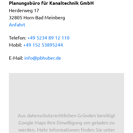
Planungsbüro für Kanaltechnik GmbH
Herderweg 17
32805 Horn-Bad Meinberg
Anfahrt
Telefon:
+49 5234 89 12 110
Mobil:
+49 152 53895244
E-Mail:
info@pbhuber.de
Aus datenschutzrechtlichen Gründen benötigt
Google Maps Ihre Einwilligung um geladen zu
werden. Mehr Informationen finden Sie unter