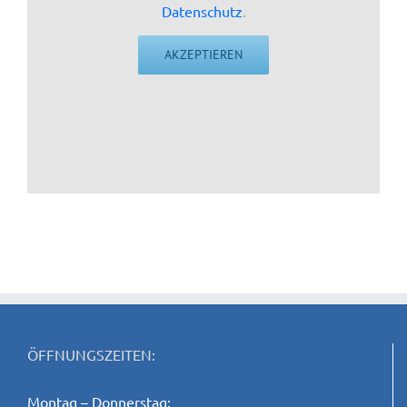
Datenschutz
.
AKZEPTIEREN
ÖFFNUNGSZEITEN:
Montag – Donnerstag: