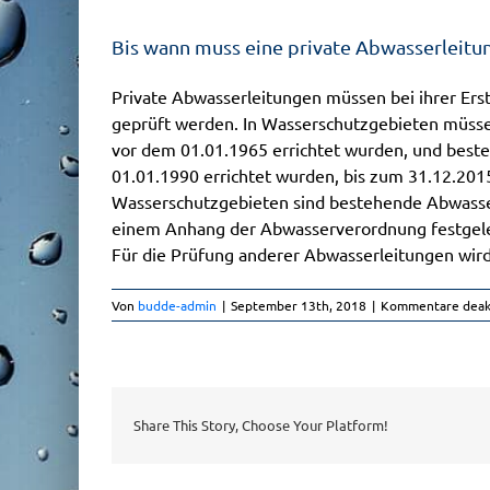
Bis wann muss eine private Abwasserleitu
Private Abwasserleitungen müssen bei ihrer Ers
geprüft werden. In Wasserschutzgebieten müsse
vor dem 01.01.1965 errichtet wurden, und beste
01.01.1990 errichtet wurden, bis zum 31.12.201
Wasserschutzgebieten sind bestehende Abwasserl
einem Anhang der Abwasserverordnung festgelegt
Für die Prüfung anderer Abwasserleitungen wird
Von
budde-admin
|
September 13th, 2018
|
Kommentare deakt
Share This Story, Choose Your Platform!