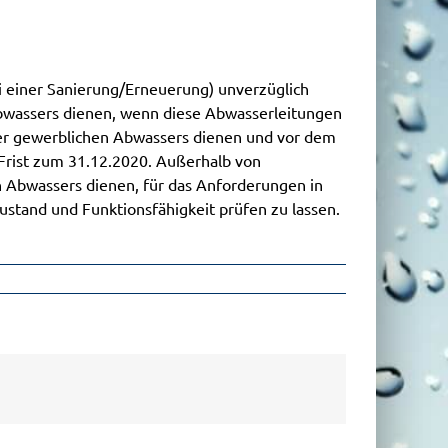
i einer Sanierung/Erneuerung) unverzüglich
Abwassers dienen, wenn diese Abwasserleitungen
der gewerblichen Abwassers dienen und vor dem
 Frist zum 31.12.2020. Außerhalb von
n Abwassers dienen, für das Anforderungen in
stand und Funktionsfähigkeit prüfen zu lassen.