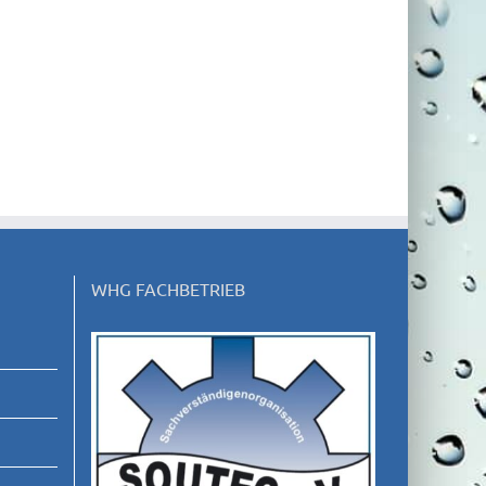
WHG FACHBETRIEB