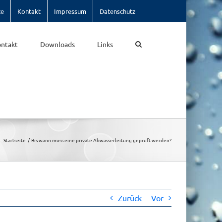
te
Kontakt
Impressum
Datenschutz
ntakt
Downloads
Links
Startseite
Bis wann muss eine private Abwasserleitung geprüft werden?
Zurück
Vor