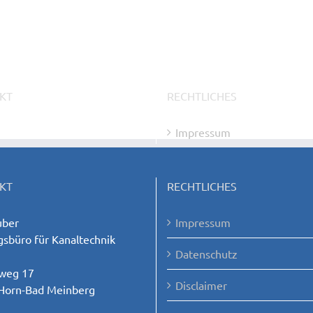
KT
RECHTLICHES
ber
Impressum
sbüro für Kanaltechnik
Datenschutz
weg 17
Disclaimer
Horn-Bad Meinberg